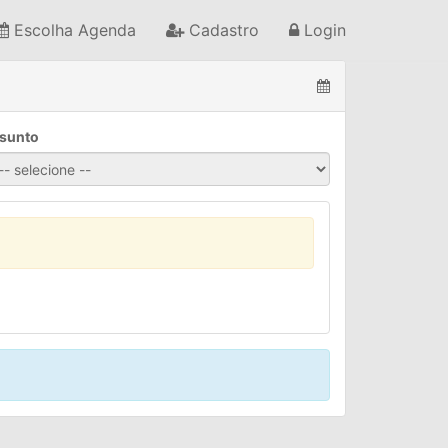
Escolha Agenda
Cadastro
Login
sunto